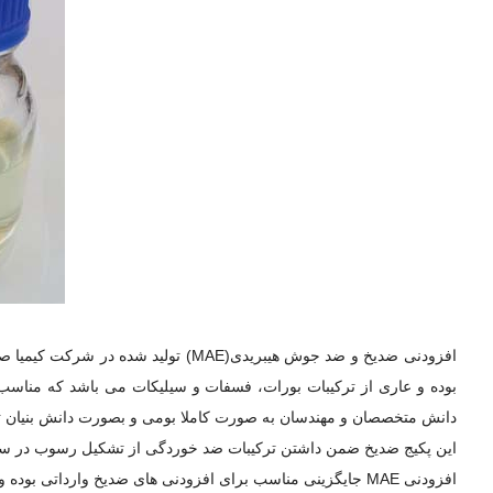
افزودنی ضدیخ و ضد جوش هیبریدی(MAE) ت
بوده و عاری از ترکیبات بورات، فسفات و سیلیکات می‏ باشد که مناسب
دانش متخصصان و مهندسان به صورت کاملا بومی و بصورت دانش بنیان تولی
این پکیج ضدیخ ضمن داشتن ترکیبات ضد خوردگی از تشکیل رسوب در سیست
افزودنی MAE جایگزینی مناسب برای افزودنی های ضدیخ وارداتی بوده و ضدیخ تولیدی با این محصول منطبق با استانداردهای ملی(ISIRI) و ASTM می‏ باشد.