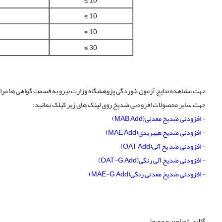
≤ 10
≤ 10
≤ 10
≤ 30
جهت مشاهده نتایج آزمون خوردگی پژوهشگاه وزارت نیرو به قسمت گواهی ها مراج
جهت سایر محصولات افزودنی ضدیخ روی لینک های زیر کیلک نمائید:
- افزودنی ضدیخ معدنی(MAB Add)
- افزودنی ضدیخ هیبریدی(MAE Add)
-
افزودنی ضد یخ آلی(OAT Add)
- افزودنی ضدیخ آلی رنگی(OAT-G Add)
- افزودنی ضدیخ معدنی رنگی(MAE-G Add)