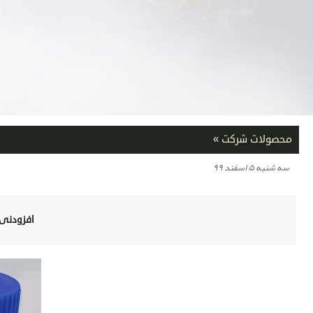
محصولات شرکت
»
سه شنبه ۵ اسفند ۹۹
افزودنی ض