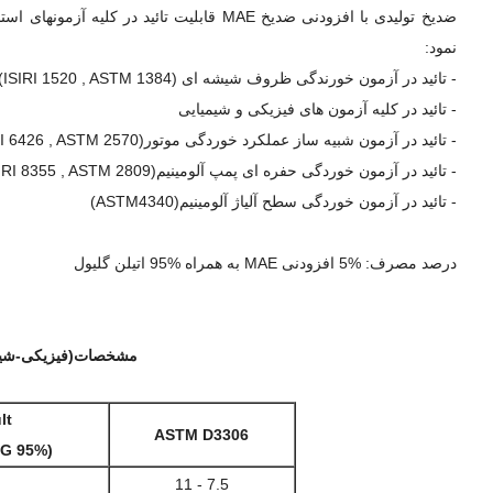
ضدیخ تولیدی با افزودنی ضدیخ MAE قابلیت تائ
نمود:
- تائید در آزمون خورندگی ظروف شیشه ای (ISIRI 1520 , ASTM 1384)
- تائید در کلیه آزمون های فیزیکی و شیمیایی
- تائید در آزمون شبیه ساز عملکرد خوردگی موتور(2570 ISIRI 6426 , ASTM)
- تائید در آزمون خوردگی حفره ای پمپ آلومینیم(ISIRI 8355 , ASTM 2809)
- تائید در آزمون خوردگی سطح آلیاژ آلومینیم(ASTM4340)
درصد مصرف: %5 افزودنی MAE به همراه %95 اتیلن‏ گلیول
مشخصات(فیزیکی-شیمیایی
lt
ASTM D3306
(MAE 5% & MEG 95%)
7.5 - 11