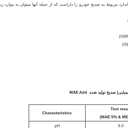
ید در کلیه آزمونهای استاندارد مربوط به ضدیخ خودرو را داراست که از جمله آنها میتوان به موارد 
) ضدیخ تولید شده MAE Add
Test resu
Characteristics
pH
9.0