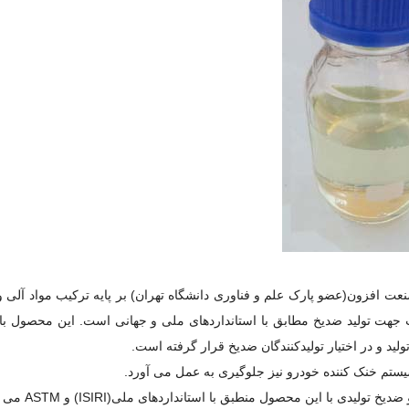
ولید شده در شرکت کیمیا صنعت افزون(عضو پارک علم و فناوری دانشگاه تهران) بر پایه ترکیب مواد آل
 جهت تولید ضدیخ مطابق با استانداردهای ملی و جهانی است. این محصول با 
د و در اختیار تولیدکنندگان ضدیخ قرار گرفته است.
م خنک کننده خودرو نیز جلوگیری به عمل ‏می‏ آورد.