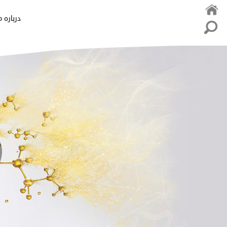
درباره م