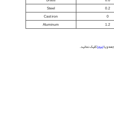
Brass
0.8
Steel
0.2
Cast iron
0
Aluminum
1.2
عه و یا
اینجا
کلیک نمائید.