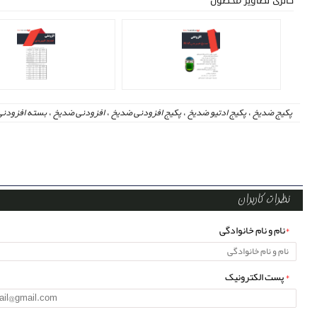
گالری تصاویر محصول
پکیج ضدیخ
،
پکیج ادتیو ضدیخ
،
پکیج افزودنی ضدیخ
،
افزودنی ضدیخ
،
بسته افزودن
ضدیخ معدنی
،
بسته ادتیو ضدیخ ضدیخ معدنی
،
پکیج معدنی ضدیخ
،
ضدیخ معدنی
،
پ
ادتیو ضدیخ ضدیخ هیبریدی
،
پکیج هیبریدی ضدیخ
،
ضدیخ هیبریدی
،
پکیج ادتیو ضدی
ضدیخ
،
ضدیخ آلی
،
ادتیو SNA
،
ادتیو SB
،
پکیج ضدیخ SNA
،
پکیج ضدیخ SB
،
افزود
ضدیخ
،
تهیه ضدیخ
،
ضد یخ
،
پکیج ضد یخ
،
ادتیو ضد یخ
،
افزودنی ضد یخ
،
مواد اولیه
نظرات کاربران
*
نام و نام خانوادگی
*
پست الکترونیک